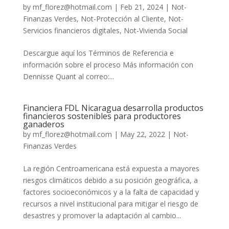
by
mf_florez@hotmail.com
|
Feb 21, 2024
|
Not-
Finanzas Verdes
,
Not-Protección al Cliente
,
Not-
Servicios financieros digitales
,
Not-Vivienda Social
Descargue aquí los Términos de Referencia e
información sobre el proceso Más información con
Dennisse Quant al correo:...
Financiera FDL Nicaragua desarrolla productos
financieros sostenibles para productores
ganaderos
by
mf_florez@hotmail.com
|
May 22, 2022
|
Not-
Finanzas Verdes
La región Centroamericana está expuesta a mayores
riesgos climáticos debido a su posición geográfica, a
factores socioeconómicos y a la falta de capacidad y
recursos a nivel institucional para mitigar el riesgo de
desastres y promover la adaptación al cambio...