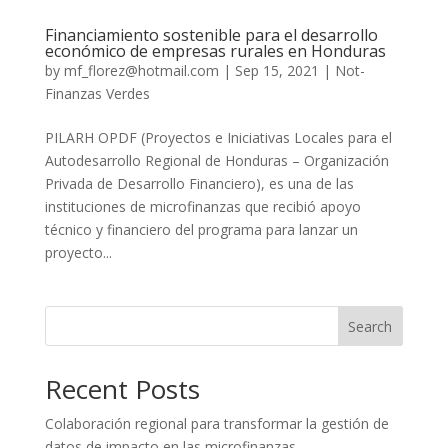
Financiamiento sostenible para el desarrollo
económico de empresas rurales en Honduras
by
mf_florez@hotmail.com
|
Sep 15, 2021
|
Not-
Finanzas Verdes
PILARH OPDF (Proyectos e Iniciativas Locales para el
Autodesarrollo Regional de Honduras – Organización
Privada de Desarrollo Financiero), es una de las
instituciones de microfinanzas que recibió apoyo
técnico y financiero del programa para lanzar un
proyecto...
Search
Recent Posts
Colaboración regional para transformar la gestión de
datos de impacto en las microfinanzas