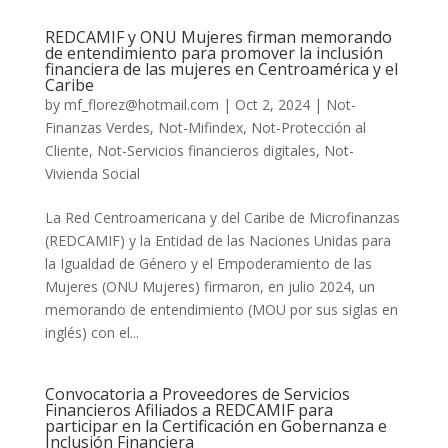
REDCAMIF y ONU Mujeres firman memorando
de entendimiento para promover la inclusión
financiera de las mujeres en Centroamérica y el
Caribe
by
mf_florez@hotmail.com
|
Oct 2, 2024
|
Not-
Finanzas Verdes
,
Not-Mifindex
,
Not-Protección al
Cliente
,
Not-Servicios financieros digitales
,
Not-
Vivienda Social
La Red Centroamericana y del Caribe de Microfinanzas
(REDCAMIF) y la Entidad de las Naciones Unidas para
la Igualdad de Género y el Empoderamiento de las
Mujeres (ONU Mujeres) firmaron, en julio 2024, un
memorando de entendimiento (MOU por sus siglas en
inglés) con el...
Convocatoria a Proveedores de Servicios
Financieros Afiliados a REDCAMIF para
participar en la Certificación en Gobernanza e
Inclusión Financiera