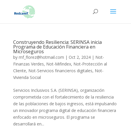
Construyendo Resiliencia: SERINSA inicia
Programa de Educación Financiera en
Microseguros
by
mf_florez@hotmail.com
|
Oct 2, 2024
|
Not-
Finanzas Verdes
,
Not-Mifindex
,
Not-Protección al
Cliente
,
Not-Servicios financieros digitales
,
Not-
Vivienda Social
Servicios Inclusivos S.A. (SERINSA), organización
comprometida con el fortalecimiento de la resiliencia
de las poblaciones de bajos ingresos, está impulsando
un innovador programa digital de educación financiera
enfocado en microseguros. El programa se
desarrollará en...