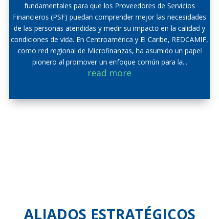
fundamentales para que los Proveedores de Servicios
Financieros (PSF) puedan comprender mejor las necesidades
de las personas atendidas y medir su impacto en la calidad y
condiciones de vida. En Centroamérica y El Caribe, REDCAMIF,
como red regional de Microfinanzas, ha asumido un papel
pionero al promover un enfoque común para la...
read more
ALIADOS ESTRATÉGICOS